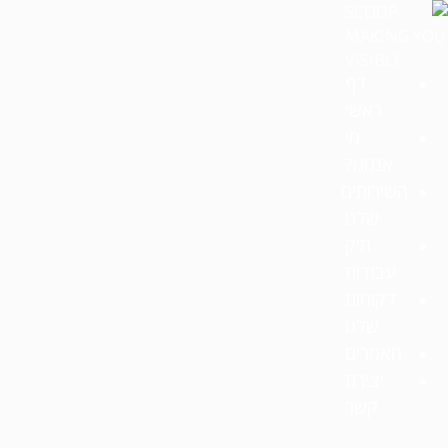
דף
ראשי
מי
אנחנו?
השירותים
שלנו
תיק
עבודות
לקוחות
שלנו
מאמרים
יצירת
קשר