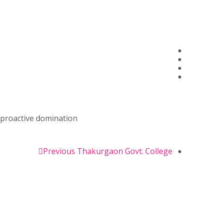
 proactive domination.
Previous
Thakurgaon Govt. College