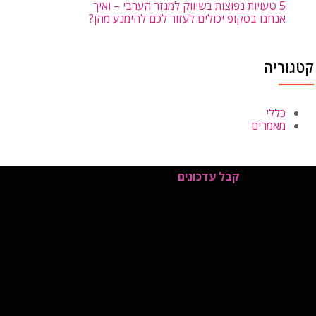
5 טעויות נפוצות בשיווק למגזר הערבי – ואיך
אנחנו בסקופ יכולים לעזור לכם להימנע מהן?
קטגוריה
כללי
מאמרים
קבל עדכונים