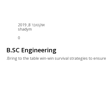
אוקטובר 8, 2019
shadym
0
B.SC Engineering
Bring to the table win-win survival strategies to ensure